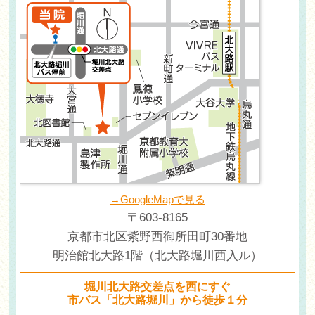
→GoogleMapで見る
〒603-8165
京都市北区紫野西御所田町30番地
明治館北大路1階（北大路堀川西入ル）
堀川北大路交差点を西にすぐ
市バス「北大路堀川」から徒歩１分