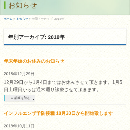
お知らせ
ホーム
»
お知らせ
»
年別アーカイブ: 2018年
年別アーカイブ: 2018年
年末年始のお休みのお知らせ
2018年12月29日
12月29日から1月4日まではお休みさせて頂きます。1月5
日土曜日からは通常通り診療させて頂きます。
この記事を読む
インフルエンザ予防接種 10月30日から開始致します
2018年10月11日